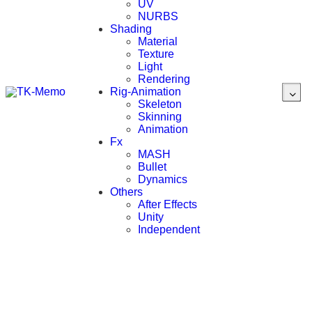
UV
NURBS
Shading
Material
Texture
Light
Rendering
Rig-Animation
Skeleton
Skinning
Animation
Fx
MASH
Bullet
Dynamics
Others
After Effects
Unity
Independent