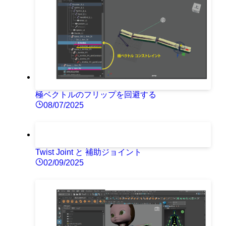
極ベクトルのフリップを回避する
08/07/2025
Twist Joint と 補助ジョイント
02/09/2025