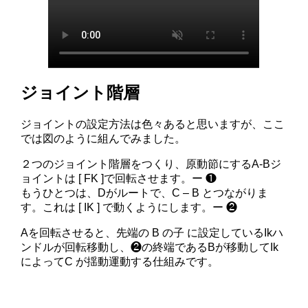
ジョイント階層
ジョイントの設定方法は色々あると思いますが、ここ
では図のように組んでみました。
２つのジョイント階層をつくり、原動節にするA-Bジ
ョイントは [ FK ]で回転させます。ー ❶
もうひとつは、Dがルートで、C – B とつながりま
す。これは [ IK ] で動くようにします。ー ❷
Aを回転させると、先端の B の子 に設定しているIkハ
ンドルが回転移動し、❷の終端であるBが移動してIk
によってC が揺動運動する仕組みです。