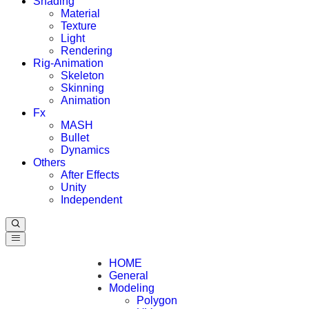
Shading
Material
Texture
Light
Rendering
Rig-Animation
Skeleton
Skinning
Animation
Fx
MASH
Bullet
Dynamics
Others
After Effects
Unity
Independent
HOME
General
Modeling
Polygon