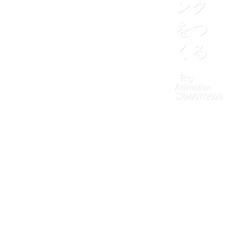
ンク
をつ
くる
Rig-
Animation
04/07/2026