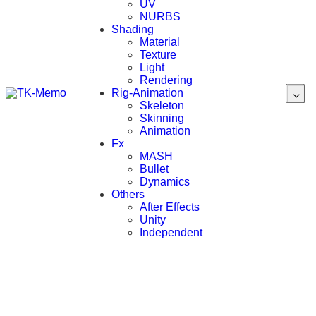
UV
NURBS
Shading
Material
Texture
Light
Rendering
Rig-Animation
Skeleton
Skinning
Animation
Fx
MASH
Bullet
Dynamics
Others
After Effects
Unity
Independent