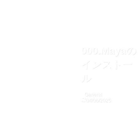
000.Mayaの
インストー
ル
General
04/06/2025