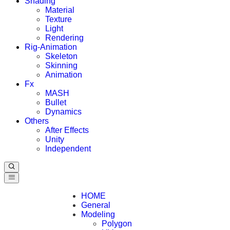
Shading
Material
Texture
Light
Rendering
Rig-Animation
Skeleton
Skinning
Animation
Fx
MASH
Bullet
Dynamics
Others
After Effects
Unity
Independent
HOME
General
Modeling
Polygon