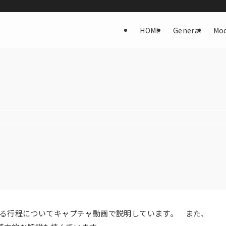
HOME
General
Mod
送信する行程についてキャプチャ動画で説明しています。 また、