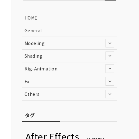
HOME
General
Modeling
Shading
Rig-Animation
Fx
Others
タグ
After Effects
Animation