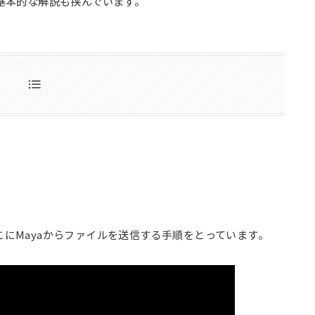
の基本的な解説も挟んでいます。
こにMayaからファイルを送信する手順をとっています。