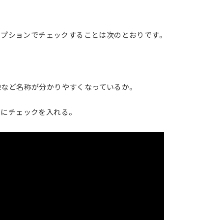
オプションでチェックすることは次のとおりです。
像など名称が分かりやすくなっているか。
アにチェックを入れる。