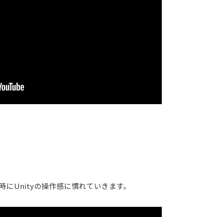
にUnityの操作感に慣れていきます。