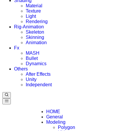
Shading
Material
Texture
Light
Rendering
Rig-Animation
Skeleton
Skinning
Animation
Fx
MASH
Bullet
Dynamics
Others
After Effects
Unity
Independent
HOME
General
Modeling
Polygon