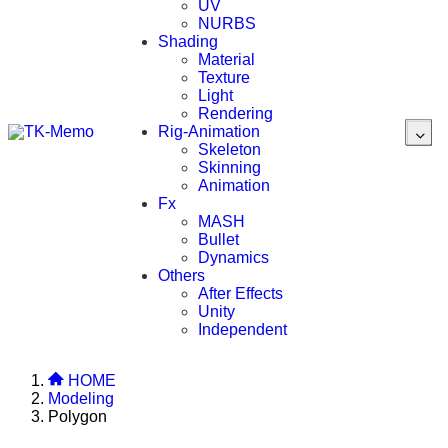
UV
NURBS
Shading
Material
Texture
Light
Rendering
Rig-Animation
Skeleton
Skinning
Animation
Fx
MASH
Bullet
Dynamics
Others
After Effects
Unity
Independent
HOME
Modeling
Polygon