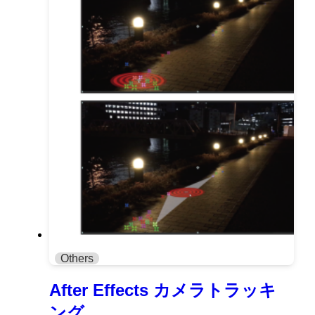
Others
After Effects カメラトラッキ
ング