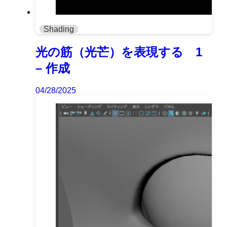
Shading
光の筋（光芒）を表現する 1
– 作成
04/28/2025