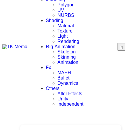
Polygon
UV
NURBS
Shading
Material
Texture
Light
Rendering
Rig-Animation
Skeleton
Skinning
Animation
Fx
MASH
Bullet
Dynamics
Others
After Effects
Unity
Independent