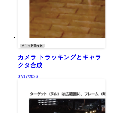
After Effects
カメラ トラッキングとキャラ
クタ合成
07/17/2026